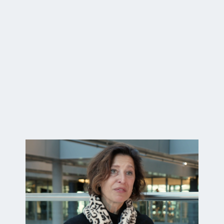
Video
testimonials
Met video testimonials wordt je boodschap