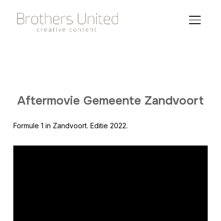
TOGGLE
Aftermovies
Aftermovie Gemeente Zandvoort
Formule 1 in Zandvoort. Editie 2022.